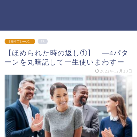
【基本フレーズ】
PR
【ほめられた時の返し①】 —4パタ
ーンを丸暗記して一生使いまわすー
2022年12月28日