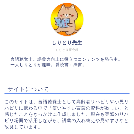
しりとり先生
しりとり研究科
言語聴覚士。語彙力向上に役立つコンテンツを発信中。
一人しりとりが趣味。愛読書：辞書。
サイトについて
このサイトは、言語聴覚士として高齢者リハビリや小児リ
ハビリに携わる中で「使いやすい言葉の資料が欲しい」と
感じたことをきっかけに作成しました。現在も実際のリハ
ビリ場面で活用しながら、語彙の入れ替えや見やすさなど
改良しています。