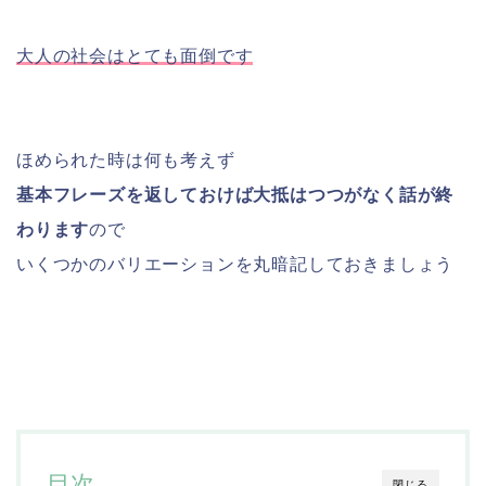
大人の社会はとても面倒です
ほめられた時は何も考えず
基本フレーズを返しておけば大抵はつつがなく話が終
わります
ので
いくつかのバリエーションを丸暗記しておきましょう
目次
閉じる