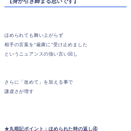
【身が引き締まる思いです】
ほめられても舞い上がらず
相手の言葉を“厳粛に”受け止めました
というニュアンスの強い言い回し
さらに「改めて」を加える事で
謙虚さが増す
★丸暗記ポイント：ほめられた時の返し④