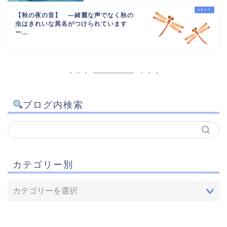
【秋の夜の音】 —綺麗な声でなく秋の
虫はきれいな異名がつけられています
ー...
ブログ内検索
カテゴリー別