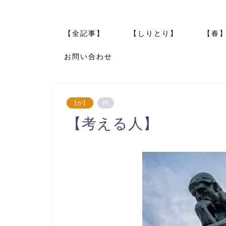
【全記事】
【しりとり】
【春
お問い合わせ
【が】
PR
【考える人】