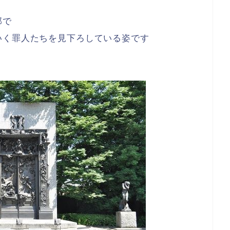
部で
いく罪人たちを見下ろしている姿です