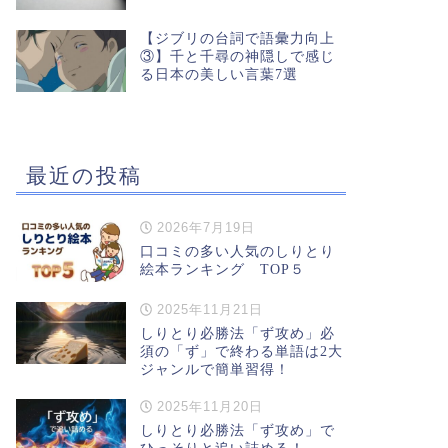
【ジブリの台詞で語彙力向上
③】千と千尋の神隠しで感じ
る日本の美しい言葉7選
最近の投稿
2026年7月19日
口コミの多い人気のしりとり
絵本ランキング TOP５
2025年11月21日
しりとり必勝法「ず攻め」必
須の「ず」で終わる単語は2大
ジャンルで簡単習得！
2025年11月20日
しりとり必勝法「ず攻め」で