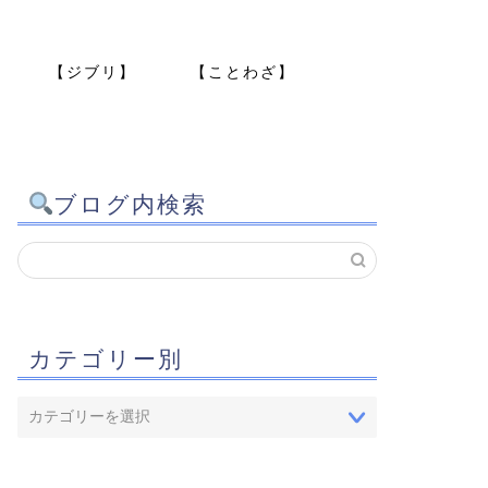
【ジブリ】
【ことわざ】
ブログ内検索
カテゴリー別