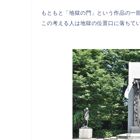
もともと「地獄の門」という作品の一
この考える人は地獄の位置口に落ちて