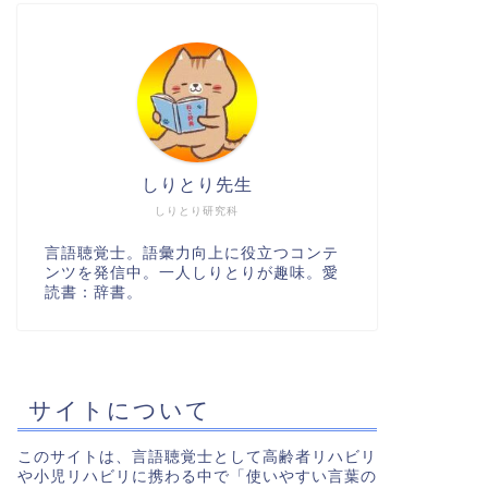
しりとり先生
しりとり研究科
言語聴覚士。語彙力向上に役立つコンテ
ンツを発信中。一人しりとりが趣味。愛
読書：辞書。
サイトについて
このサイトは、言語聴覚士として高齢者リハビリ
や小児リハビリに携わる中で「使いやすい言葉の