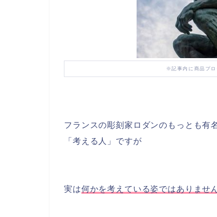
※記事内に商品プロ
フランスの彫刻家ロダンのもっとも有
「考える人」ですが
実は
何かを考えている姿ではありませ