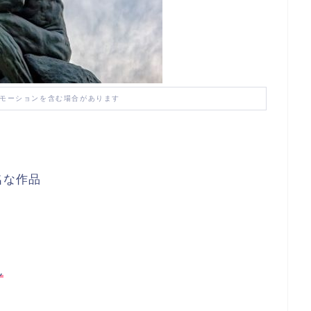
モーションを含む場合があります
名な作品
ん