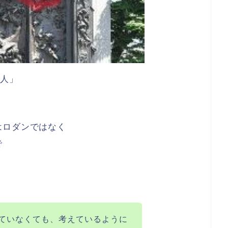
人」
はロダンではなく
で
ていなくても、考えているように