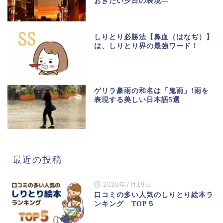
おきたい夕日の表現―
しりとり必勝法【鼻血（はなぢ）】
は、しりとり界の最強ワード！
ゲリラ豪雨の和名は「鬼雨」!雨を
表現する美しい日本語5選
最近の投稿
2026年7月19日
口コミの多い人気のしりとり絵本ラ
ンキング TOP５