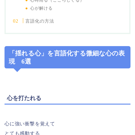
心時雨る（こころしぐる）
心が解ける
言語化の方法
「揺れる心」を言語化する微細な心の表
現 6選
心を打たれる
心に強い衝撃を覚えて
とても感動する