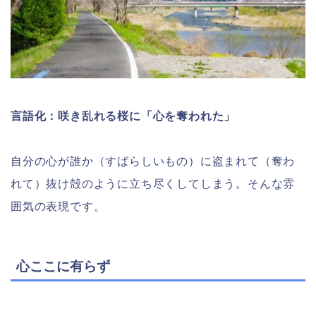
言語化：咲き乱れる桜に「心を奪われた」
自分の心が誰か（すばらしいもの）に盗まれて（奪わ
れて）抜け殻のように立ち尽くしてしまう。そんな雰
囲気の表現です。
心ここに有らず