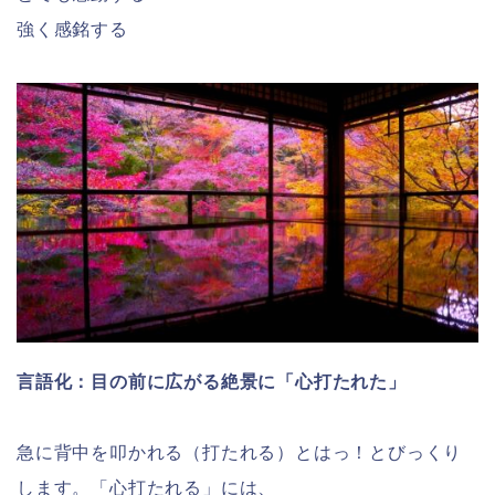
強く感銘する
言語化：目の前に広がる絶景に「心打たれた」
急に背中を叩かれる（打たれる）とはっ！とびっくり
します。「心打たれる」には、