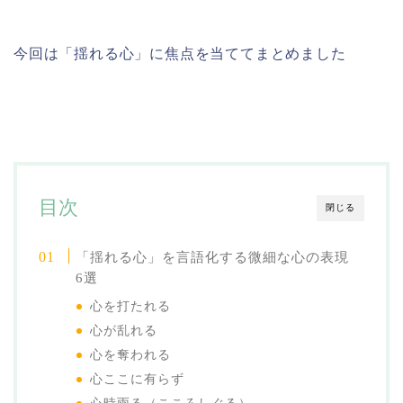
今回は「揺れる心」に焦点を当ててまとめました
目次
閉じる
「揺れる心」を言語化する微細な心の表現
6選
心を打たれる
心が乱れる
心を奪われる
心ここに有らず