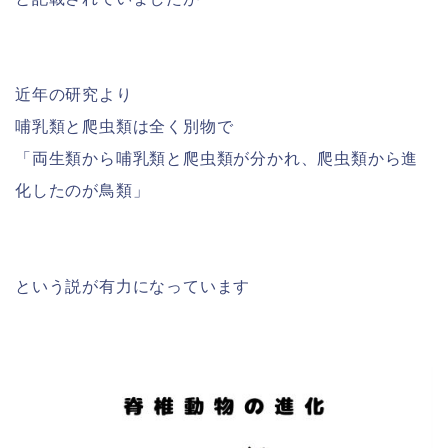
近年の研究より
哺乳類と爬虫類は全く別物で
「両生類から哺乳類と爬虫類が分かれ、爬虫類から進
化したのが鳥類」
という説が有力になっています