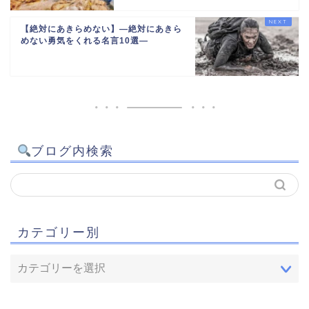
【絶対にあきらめない】―絶対にあきら
めない勇気をくれる名言10選―
ブログ内検索
カテゴリー別