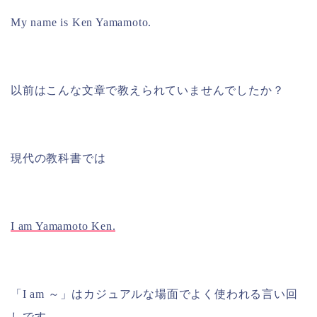
My name is Ken Yamamoto.
以前はこんな文章で教えられていませんでしたか？
現代の教科書では
I am Yamamoto Ken.
「I am ～」はカジュアルな場面でよく使われる言い回
しです