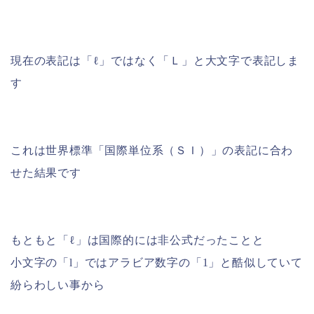
現在の表記は「ℓ」ではなく「Ｌ」と大文字で表記しま
す
これは世界標準「国際単位系（ＳＩ）」の表記に合わ
せた結果です
もともと「ℓ」は国際的には非公式だったことと
小文字の「l」ではアラビア数字の「1」と酷似していて
紛らわしい事から