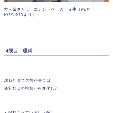
大人気キャラ エレン・ベーカー先生（
NEW
HORIZON
より）
4限目 理科
2012年までの教科書では
哺乳類は爬虫類から進化した
と記載されていましたが