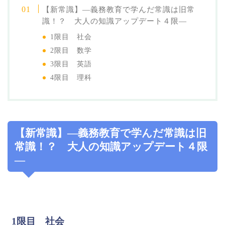
【新常識】―義務教育で学んだ常識は旧常
識！？ 大人の知識アップデート４限―
1限目 社会
2限目 数学
3限目 英語
4限目 理科
【新常識】―義務教育で学んだ常識は旧
常識！？ 大人の知識アップデート４限
―
1限目 社会