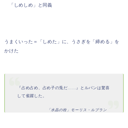
「しめしめ」と同義
うまくいった＝「しめた」に、うさぎを「締める」を
かけた
『占め占め、占め子の兎だ……』とルパンは驚喜
して雀躍した。
「水晶の栓」モーリス・ルブラン