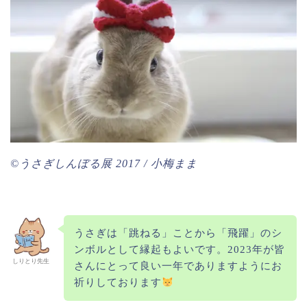
©︎うさぎしんぼる展 2017 / 小梅まま
うさぎは「跳ねる」ことから「飛躍」のシ
ンボルとして縁起もよいです。2023年が皆
しりとり先生
さんにとって良い一年でありますようにお
祈りしております