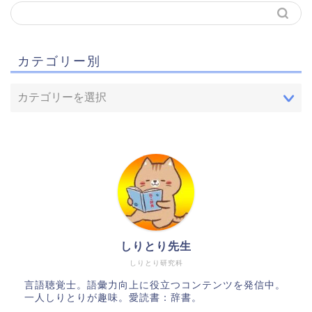
カテゴリー別
しりとり先生
しりとり研究科
言語聴覚士。語彙力向上に役立つコンテンツを発信中。
一人しりとりが趣味。愛読書：辞書。