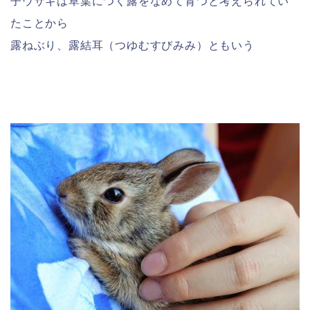
子ウサギは草葉につく露をなめて育つと考えられてい
たことから
露ねぶり、露結耳（つゆむすびみみ）ともいう