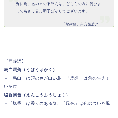
兎に角、あの男の不評判は、どちらの方に伺ひま
してもさう云ふ調子ばかりでございます。
「地獄變」芥川龍之介
【同義語】
烏白馬角（うはくばかく）
＝「鳥白」は頭の色が白い鳥、「馬角」は角の生えて
いる馬
塩香風色（えんこうふうしょく）
＝「塩香」は香りのある塩、「風色」は色のついた風