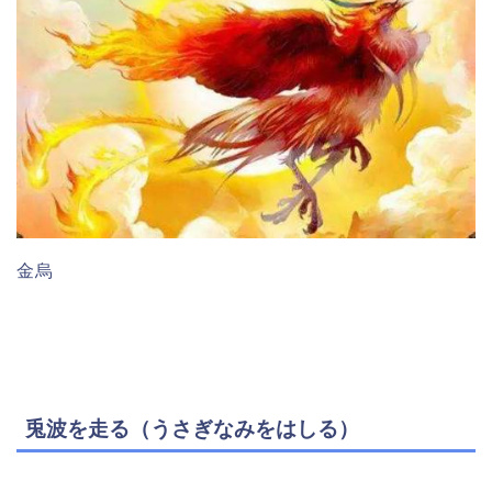
金烏
兎波を走る（うさぎなみをはしる）