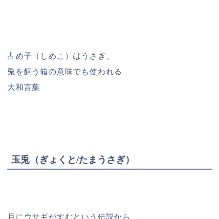
占め子（しめこ）はうさぎ、
兎を飼う箱の意味でも使われる
大和言葉
玉兎（ぎょくと/たまうさぎ）
月にウサギがすむという伝説から