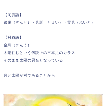
【同義語】
銀兎（ぎんと）・兎影（とえい）・霊兎（れいと）
【対義語】
金烏（きんう）
太陽住むという伝説上の三本足のカラス
そのまま太陽の異名となっている
月と太陽が対であることから