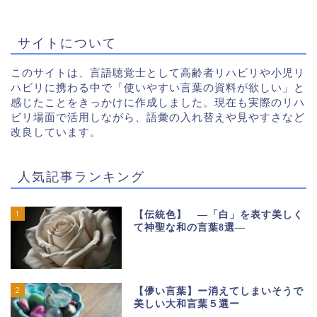
サイトについて
このサイトは、言語聴覚士として高齢者リハビリや小児リ
ハビリに携わる中で「使いやすい言葉の資料が欲しい」と
感じたことをきっかけに作成しました。現在も実際のリハ
ビリ場面で活用しながら、語彙の入れ替えや見やすさなど
改良しています。
人気記事ランキング
1
【伝統色】 ―「白」を表す美しく
て神聖な和の言葉8選―
2
【儚い言葉】ー消えてしまいそうで
美しい大和言葉５選ー