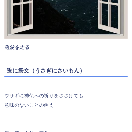
兎波を走る
兎に祭文（うさぎにさいもん）
ウサギに神仏への祈りをささげても
意味のないことの例え