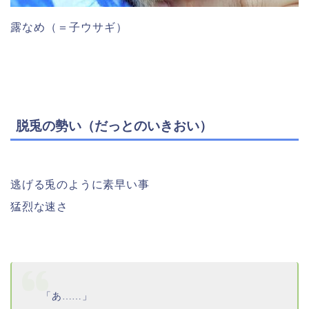
露なめ（＝子ウサギ）
脱兎の勢い（だっとのいきおい）
逃げる兎のように素早い事
猛烈な速さ
「あ……」