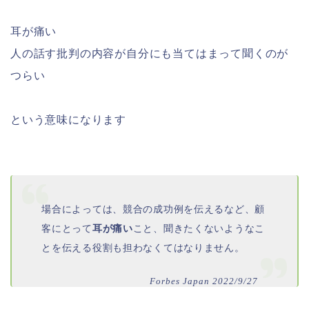
耳が痛い
人の話す批判の内容が自分にも当てはまって聞くのが
つらい
という意味になります
場合によっては、競合の成功例を伝えるなど、顧
客にとって
耳が痛い
こと、聞きたくないようなこ
とを伝える役割も担わなくてはなりません。
Forbes Japan 2022/9/27