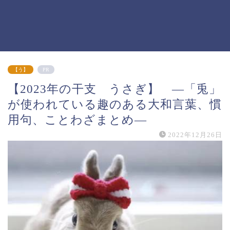
【う】
PR
【2023年の干支 うさぎ】 ―「兎」
が使われている趣のある大和言葉、慣
用句、ことわざまとめ―
2022年12月26日