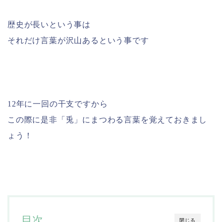
歴史が長いという事は
それだけ言葉が沢山あるという事です
12年に一回の干支ですから
この際に是非「兎」にまつわる言葉を覚えておきまし
ょう！
目次
閉じる