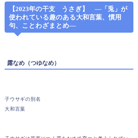
【2023年の干支 うさぎ】 ―「兎」が
使われている趣のある大和言葉、慣用
句、ことわざまとめ―
露なめ（つゆなめ）
子ウサギの別名
大和言葉