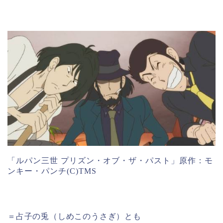
「ルパン三世 プリズン・オブ・ザ・パスト」原作：モ
ンキー・パンチ(C)TMS
＝占子の兎（しめこのうさぎ）とも