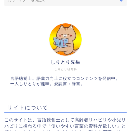
しりとり先生
しりとり研究科
言語聴覚士。語彙力向上に役立つコンテンツを発信中。
一人しりとりが趣味。愛読書：辞書。
サイトについて
このサイトは、言語聴覚士として高齢者リハビリや小児リ
ハビリに携わる中で「使いやすい言葉の資料が欲しい」と