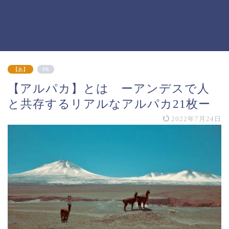
【あ】
PR
【アルパカ】とは ーアンデスで人
と共存するリアルなアルパカ21枚ー
2022年7月24日