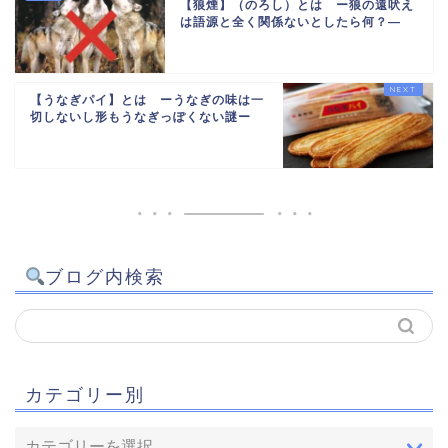
【狼煙】（のろし）とは ー狼の遠吠え
は語源と全く関係ないとしたら何？―
【うなぎパイ】とは ーうなぎの味は一
切しないし形もうなぎっぽくない謎ー
ブログ内検索
カテゴリー別