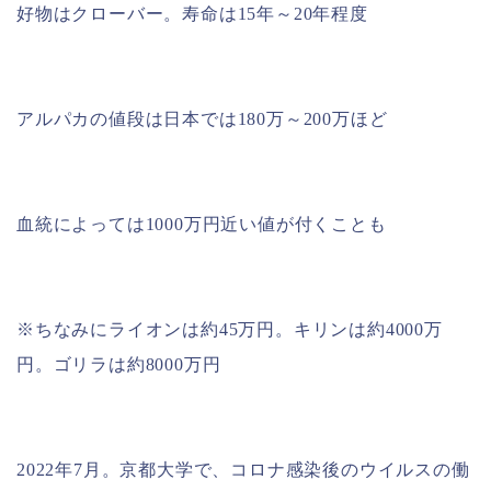
好物はクローバー。寿命は15年～20年程度
アルパカの値段は日本では180万～200万ほど
血統によっては1000万円近い値が付くことも
※ちなみにライオンは約45万円。キリンは約4000万
円。ゴリラは約8000万円
2022年7月。京都大学で、コロナ感染後のウイルスの働