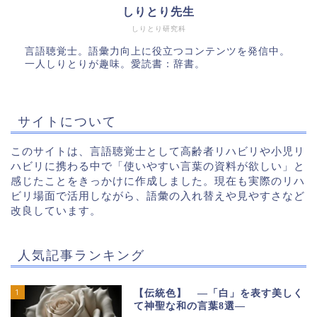
しりとり先生
しりとり研究科
言語聴覚士。語彙力向上に役立つコンテンツを発信中。
一人しりとりが趣味。愛読書：辞書。
サイトについて
このサイトは、言語聴覚士として高齢者リハビリや小児リ
ハビリに携わる中で「使いやすい言葉の資料が欲しい」と
感じたことをきっかけに作成しました。現在も実際のリハ
ビリ場面で活用しながら、語彙の入れ替えや見やすさなど
改良しています。
人気記事ランキング
1
【伝統色】 ―「白」を表す美しく
て神聖な和の言葉8選―