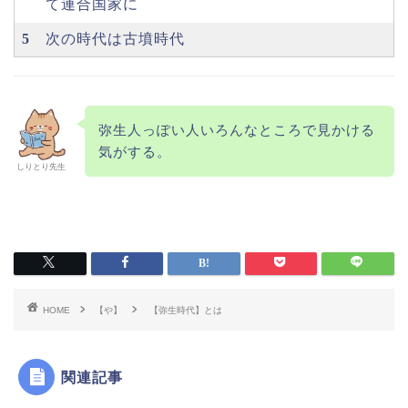
て連合国家に
5
次の時代は古墳時代
弥生人っぽい人いろんなところで見かける
気がする。
しりとり先生
HOME
【や】
【弥生時代】とは
関連記事