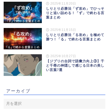
2025年11月20日
しりとり必勝法「ず攻め」でひっそ
りと追い詰める！「ず」で終わる言
葉まとめ
2025年11月15日
しりとり必勝法「る攻め」を極めて
勝つ！「る」で終わる言葉まとめ
2025年10月27日
【ジブリの台詞で語彙力向上③】千
と千尋の神隠しで感じる日本の美し
い言葉7選
アーカイブ