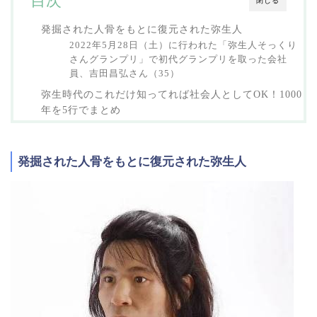
目次
閉じる
発掘された人骨をもとに復元された弥生人
2022年5月28日（土）に行われた「弥生人そっくり
さんグランプリ」で初代グランプリを取った会社
員、吉田昌弘さん（35）
弥生時代のこれだけ知ってれば社会人としてOK！1000
年を5行でまとめ
発掘された人骨をもとに復元された弥生人