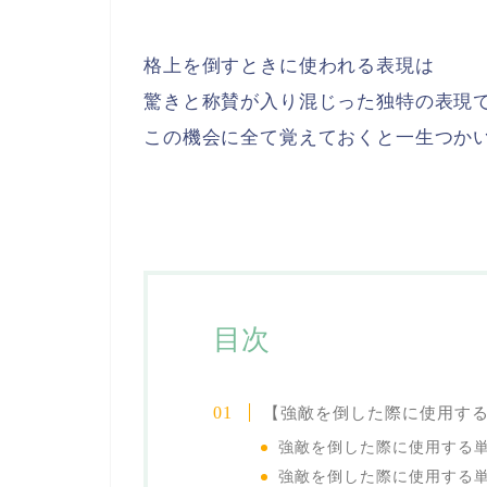
格上を倒すときに使われる表現は
驚きと称賛が入り混じった独特の表現
この機会に全て覚えておくと一生つか
目次
【強敵を倒した際に使用す
強敵を倒した際に使用する
強敵を倒した際に使用する単語