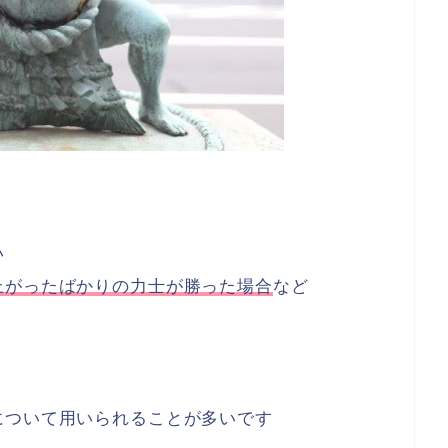
い
上がったばかりの力士が勝った場合
など
について用いられることが多いです