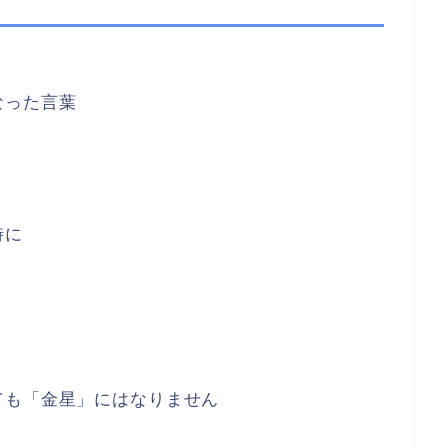
なった言葉
時に
ても「金星」にはなりません