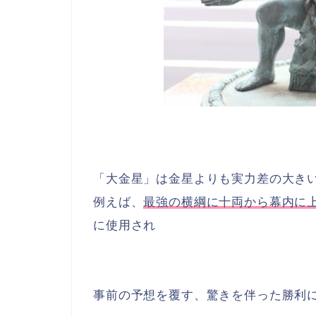
「大金星」は金星よりも実力差の大き
例えば、
最強の横綱に十両から幕内に
に使用され
事前の予想を覆す、驚きを伴った勝利