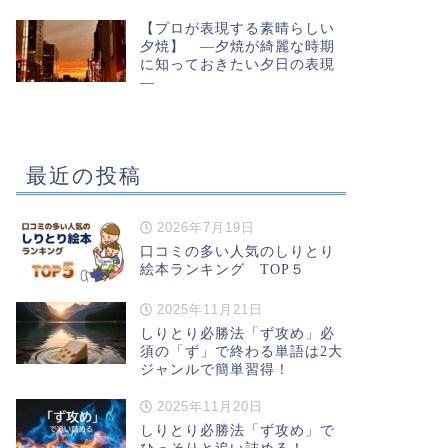
【プロが表現する素晴らしい
夕焼】 ―夕焼が綺麗な時期
に知っておきたい夕日の表現
―
最近の投稿
2026年7月19日
口コミの多い人気のしりとり
絵本ランキング TOP５
2025年11月21日
しりとり必勝法「ず攻め」必
須の「ず」で終わる単語は2大
ジャンルで簡単習得！
2025年11月20日
しりとり必勝法「ず攻め」で