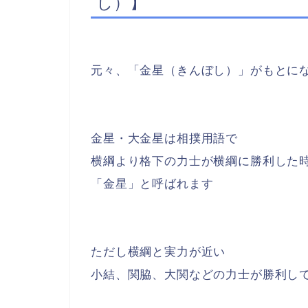
し）】
元々、「金星（きんぼし）」がもとに
金星・大金星は相撲用語で
横綱より格下の力士が横綱に勝利した
「金星」と呼ばれます
ただし横綱と実力が近い
小結、関脇、大関などの力士が勝利し