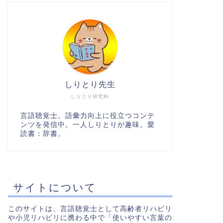
しりとり先生
しりとり研究科
言語聴覚士。語彙力向上に役立つコンテ
ンツを発信中。一人しりとりが趣味。愛
読書：辞書。
サイトについて
このサイトは、言語聴覚士として高齢者リハビリ
や小児リハビリに携わる中で「使いやすい言葉の