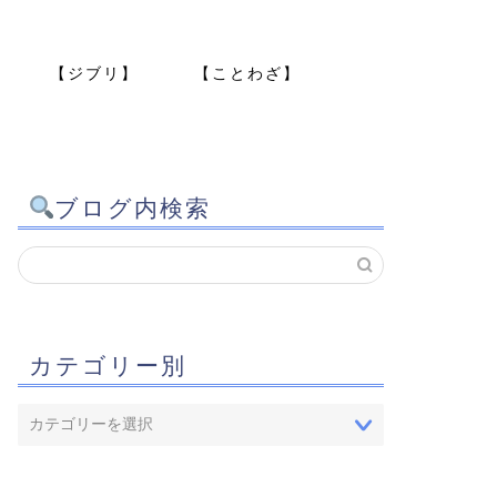
【ジブリ】
【ことわざ】
ブログ内検索
カテゴリー別