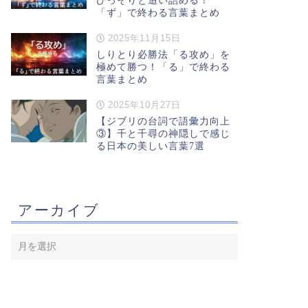
ひっそりと追い詰める！
「ず」で終わる言葉まとめ
2025年11月15日
しりとり必勝法「る攻め」を
極めて勝つ！「る」で終わる
言葉まとめ
2025年10月27日
【ジブリの台詞で語彙力向上
③】千と千尋の神隠しで感じ
る日本の美しい言葉7選
アーカイブ