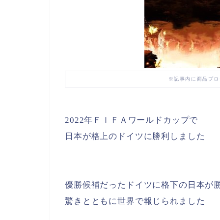
※記事内に商品プロ
2022年ＦＩＦＡワールドカップで
日本が格上のドイツに勝利しました
優勝候補だったドイツに格下の日本が
驚きとともに世界で報じられました