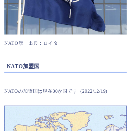
NATO旗 出典：ロイター
NATO加盟国
NATOの加盟国は現在30か国です（2022/12/19)