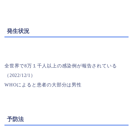
発生状況
全世界で8万１千人以上の感染例が報告されている
（2022/12/1）
WHOによると患者の大部分は男性
予防法