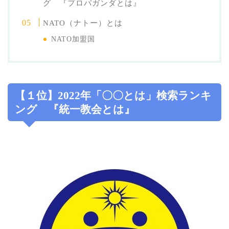
グ 『プロパガンダとは』
NATO（ナトー）とは
NATO加盟国
【１位】2022年「〇〇とは」検索ランキ
ング 『統一教会とは』