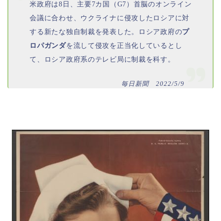
米政府は8日、主要7カ国（G7）首脳のオンライン
会議に合わせ、ウクライナに侵攻したロシアに対
する新たな独自制裁を発表した。ロシア政府の
プ
ロパガンダ
を流して侵攻を正当化しているとし
て、ロシア政府系のテレビ局に制裁を科す。
毎日新聞 2022/5/9