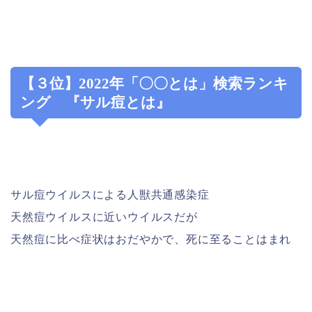
【３位】2022年「〇〇とは」検索ランキ
ング 『サル痘とは』
サル痘ウイルスによる人獣共通感染症
天然痘ウイルスに近いウイルスだが
天然痘に比べ症状はおだやかで、死に至ることはまれ