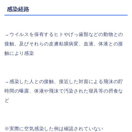
感染経路
→ウイルスを保有するヒトやげっ歯類などの動物との
接触、及びそれらの皮膚粘膜病変、血液、体液との接
触により感染
→感染した人との接触、接近した対面による飛沫の貯
時間の曝露、体液や飛沫で汚染された寝具等の摂食な
ど
※実際に空気感染した例は確認されていない