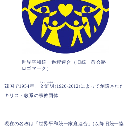
世界平和統一過程連合（旧統一教会路
ロゴマーク）
ぶんせんめい
韓国で1954年、
文鮮明
(1920-2012)によって創設された
キリスト教系の宗教団体
現在の名称は「世界平和統一家庭連合」(以降旧統一協