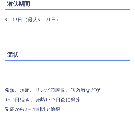
潜伏期間
6～13日（最大5～21日）
症状
発熱、頭痛、リンパ節腫脹、筋肉痛などが
0～5日続き、発熱1～3日後に発疹
発症から2～4週間で治癒