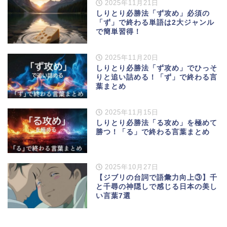
2025年11月21日
しりとり必勝法「ず攻め」必須の
「ず」で終わる単語は2大ジャンル
で簡単習得！
2025年11月20日
しりとり必勝法「ず攻め」でひっそ
りと追い詰める！「ず」で終わる言
葉まとめ
2025年11月15日
しりとり必勝法「る攻め」を極めて
勝つ！「る」で終わる言葉まとめ
2025年10月27日
【ジブリの台詞で語彙力向上③】千
と千尋の神隠しで感じる日本の美し
い言葉7選